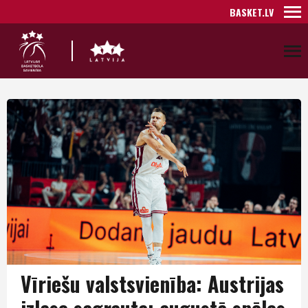
BASKET.LV
Vīriešu valstsvienība: Austrijas