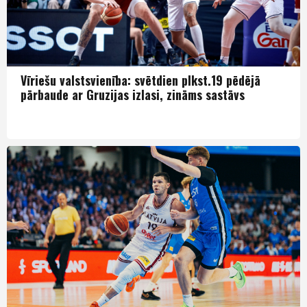
Vīriešu valstsvienība: svētdien plkst.19 pēdējā
pārbaude ar Gruzijas izlasi, zināms sastāvs
Izlase