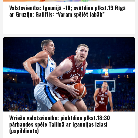
Valstsvienība: Igaunijā -10; svētdien plkst.19 Rīgā
ar Gruziju; Gailītis: “Varam spēlēt labāk”
Izlase
Vīriešu valstsvienība: piektdien plkst.18:30
pārbaudes spēle Tallinā ar Igaunijas izlasi
(papildināts)