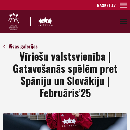
BASKET.LV
Visas galerijas
Vīriešu valstsvienība |
Gatavošanās spēlēm pret
Spāniju un Slovākiju |
Februāris’25