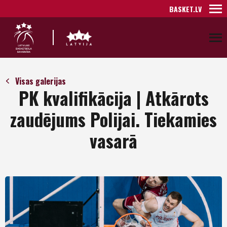
BASKET.LV
Visas galerijas
PK kvalifikācija | Atkārots
zaudējums Polijai. Tiekamies
vasarā